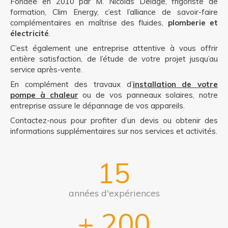
Fondée en 2010 par M. Nicolas Delage, frigoriste de
formation, Clim Energy, c’est l’alliance de savoir-faire
complémentaires en maîtrise des fluides,
plomberie et
électricité
.
C’est également une entreprise attentive à vous offrir
entière satisfaction, de l’étude de votre projet jusqu’au
service après-vente.
En complément des travaux d’
installation de votre
pompe à chaleur
ou de vos panneaux solaires, notre
entreprise assure le dépannage de vos appareils.
Contactez-nous pour profiter d’un devis ou obtenir des
informations supplémentaires sur nos services et activités.
15
années d'expériences
+
200