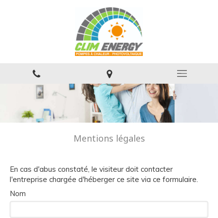
Mentions légales
En cas d'abus constaté, le visiteur doit contacter
l'entreprise chargée d'héberger ce site via ce formulaire.
Nom