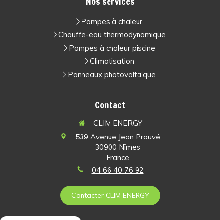
Nos services
Pompes à chaleur
Chauffe-eau thermodynamique
Pompes à chaleur piscine
Climatisation
Panneaux photovoltaïque
Contact
CLIM ENERGY
539 Avenue Jean Prouvé
30900
Nîmes
France
04 66 40 76 92
Contacter CLIM ENERGY