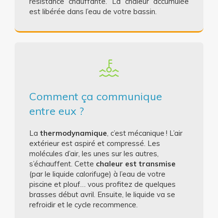
résistance chauffante. La chaleur accumulée
est libérée dans l’eau de votre bassin.
Comment ça communique
entre eux ?
La
thermodynamique
, c’est mécanique ! L’air
extérieur est aspiré et compressé. Les
molécules d’air, les unes sur les autres,
s’échauffent. Cette
chaleur est transmise
(par le liquide calorifuge) à l’eau de votre
piscine et plouf… vous profitez de quelques
brasses début avril. Ensuite, le liquide va se
refroidir et le cycle recommence.