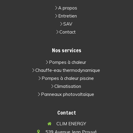
A propos
Entretien
SAV
Contact
Nos services
Pompes à chaleur
Chauffe-eau thermodynamique
Pompes à chaleur piscine
Climatisation
Panneaux photovoltaïque
Contact
CLIM ENERGY
539 Avenue Jean Prouvé