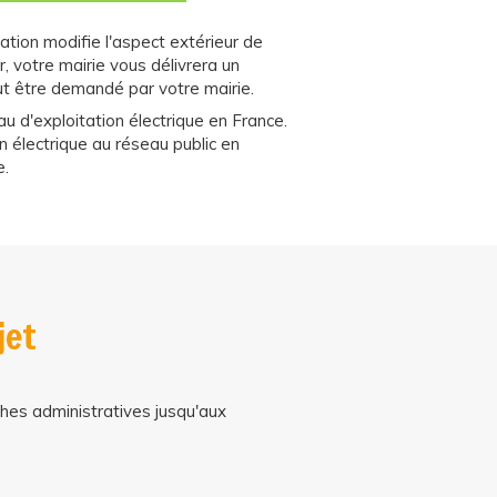
ation modifie l'aspect extérieur de
 votre mairie vous délivrera un
eut être demandé par votre mairie.
au d'exploitation électrique en France.
n électrique au réseau public en
e.
jet
hes administratives jusqu'aux