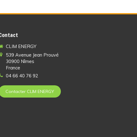
Contact
CLIM ENERGY
539 Avenue Jean Prouvé
30900
Nîmes
France
04 66 40 76 92
Contacter CLIM ENERGY