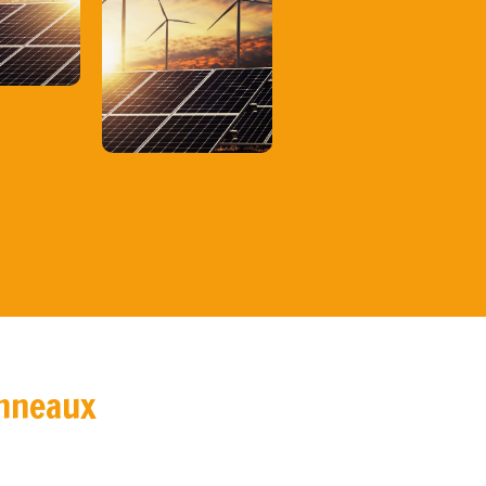
anneaux