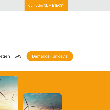
Contacter CLIM ENERGY
retien
SAV
Demander un devis