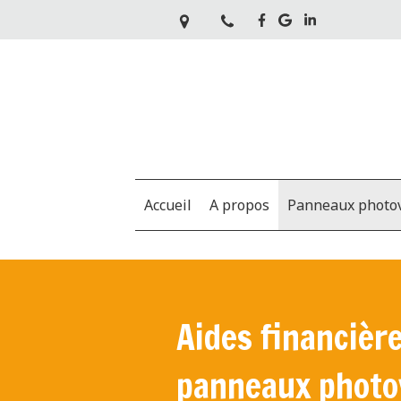
Accueil
A propos
Panneaux photov
Aides financière
panneaux photo