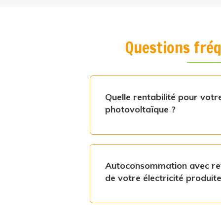
Questions fré
Quelle rentabilité pour votr
photovoltaïque ?
Autoconsommation avec rev
de votre électricité produit