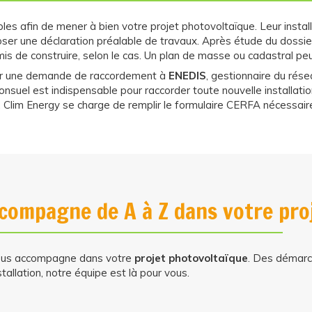
s afin de mener à bien votre projet photovoltaïque. Leur install
er une déclaration préalable de travaux. Après étude du dossier,
mis de construire, selon le cas. Un plan de masse ou cadastral p
ser une demande de raccordement à
ENEDIS
, gestionnaire du rése
onsuel est indispensable pour raccorder toute nouvelle installatio
e. Clim Energy se charge de remplir le formulaire CERFA nécessair
compagne de A à Z dans votre pro
vous accompagne dans votre
projet photovoltaïque
. Des démarc
allation, notre équipe est là pour vous.