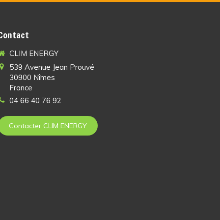
Contact
CLIM ENERGY
539 Avenue Jean Prouvé
30900
Nîmes
France
04 66 40 76 92
Contacter CLIM ENERGY