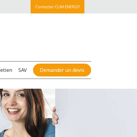
Contacter CLIM ENERGY
retien
SAV
Demander un devis