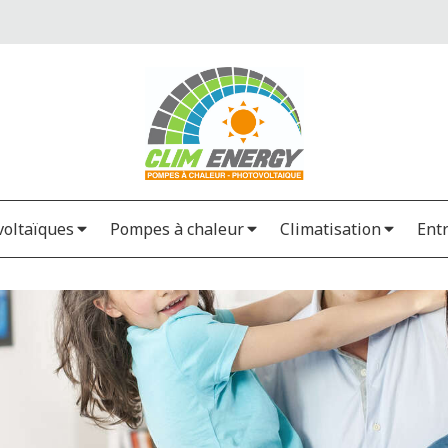
oltaïques
Pompes à chaleur
Climatisation
Ent