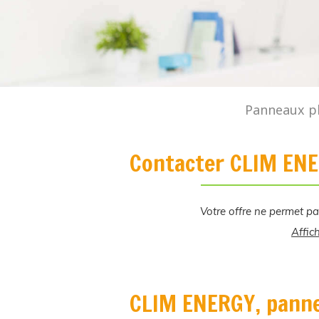
Panneaux ph
Contacter CLIM ENE
Votre offre ne permet pa
Affic
CLIM ENERGY, panne