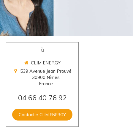
à
CLIM ENERGY
539 Avenue Jean Prouvé
30900
Nîmes
France
04 66 40 76 92
Contacter CLIM ENERGY