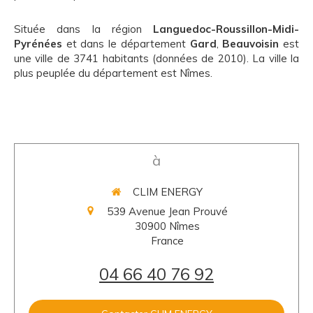
Située dans la région
Languedoc-Roussillon-Midi-
Pyrénées
et dans le département
Gard
,
Beauvoisin
est
une ville de 3741 habitants (données de 2010). La ville la
plus peuplée du département est Nîmes.
à
CLIM ENERGY
539 Avenue Jean Prouvé
30900
Nîmes
France
04 66 40 76 92