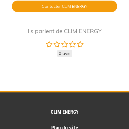
Contacter CLIM ENERGY
Ils parlent de CLIM ENERGY
0 avis
CLIM ENERGY
Plan du site