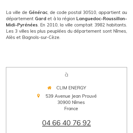
La ville de
Générac
, de code postal 30510, appartient au
département
Gard
et à la région
Languedoc-Roussillon-
Midi-Pyrénées
. En 2010, la ville comptait 3982 habitants.
Les 3 villes les plus peuplées du département sont Nîmes,
Alès et Bagnols-sur-Cèze.
à
CLIM ENERGY
539 Avenue Jean Prouvé
30900
Nîmes
France
04 66 40 76 92