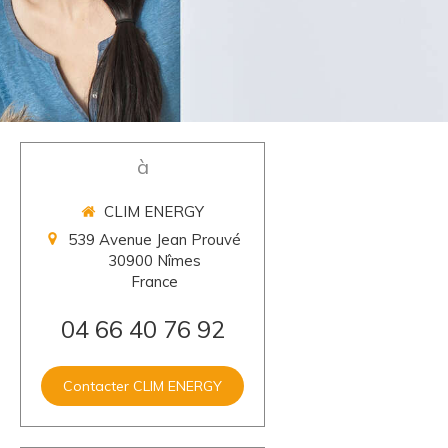
à
CLIM ENERGY
539 Avenue Jean Prouvé
30900
Nîmes
France
04 66 40 76 92
Contacter CLIM ENERGY