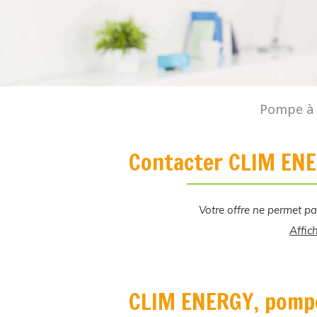
Pompe à c
Contacter CLIM ENE
Votre offre ne permet pa
Affic
CLIM ENERGY, pompe