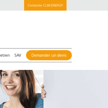
Contacter CLIM ENERGY
retien
SAV
Demander un devis