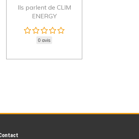
Ils parlent de CLIM
ENERGY
0 avis
Contact