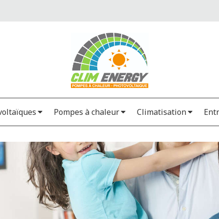
oltaïques
Pompes à chaleur
Climatisation
Ent