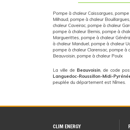
Pompe à chaleur Caissargues
,
pompe 
Milhaud
,
pompe à chaleur Bouillargues
chaleur Caveirac
,
pompe à chaleur Gar
pompe à chaleur Bernis
,
pompe à chal
Marguerittes
,
pompe à chaleur Génér
à chaleur Manduel
,
pompe à chaleur U
pompe à chaleur Clarensac
,
pompe à c
Beauvoisin
,
pompe à chaleur Poulx
La ville de
Beauvoisin
, de code po
Languedoc-Roussillon-Midi-Pyréné
peuplée du département est Nîmes.
CLIM ENERGY