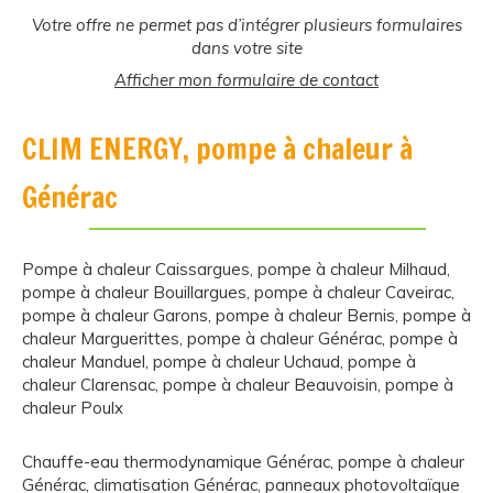
Votre offre ne permet pas d’intégrer plusieurs formulaires
dans votre site
Afficher mon formulaire de contact
CLIM ENERGY, pompe à chaleur à
Générac
Pompe à chaleur Caissargues
,
pompe à chaleur Milhaud
,
pompe à chaleur Bouillargues
,
pompe à chaleur Caveirac
,
pompe à chaleur Garons
,
pompe à chaleur Bernis
,
pompe à
chaleur Marguerittes
,
pompe à chaleur Générac
,
pompe à
chaleur Manduel
,
pompe à chaleur Uchaud
,
pompe à
chaleur Clarensac
,
pompe à chaleur Beauvoisin
,
pompe à
chaleur Poulx
Chauffe-eau thermodynamique Générac
,
pompe à chaleur
Générac
,
climatisation Générac
,
panneaux photovoltaïque