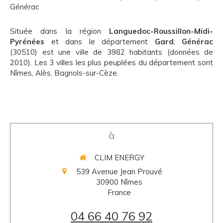
Générac
Située dans la région
Languedoc-Roussillon-Midi-
Pyrénées
et dans le département
Gard
,
Générac
(30510) est une ville de 3982 habitants (données de
2010). Les 3 villes les plus peuplées du département sont
Nîmes, Alès, Bagnols-sur-Cèze.
à
CLIM ENERGY
539 Avenue Jean Prouvé
30900
Nîmes
France
04 66 40 76 92