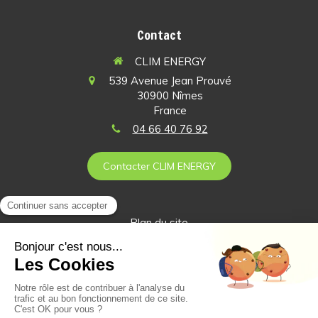
Contact
CLIM ENERGY
539 Avenue Jean Prouvé
30900
Nîmes
France
04 66 40 76 92
Contacter CLIM ENERGY
Plan du site
Mentions légales