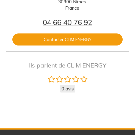
30900
Nîmes
France
04 66 40 76 92
Contacter CLIM ENERGY
Ils parlent de CLIM ENERGY
0 avis