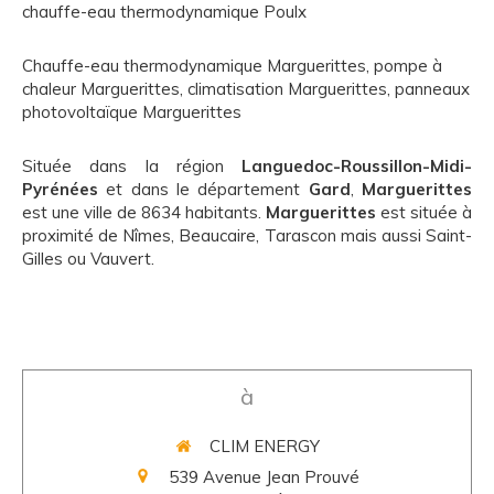
chauffe-eau thermodynamique Poulx
Chauffe-eau thermodynamique Marguerittes
,
pompe à
chaleur Marguerittes
,
climatisation Marguerittes
,
panneaux
photovoltaïque Marguerittes
Située dans la région
Languedoc-Roussillon-Midi-
Pyrénées
et dans le département
Gard
,
Marguerittes
est une ville de 8634 habitants.
Marguerittes
est située à
proximité de Nîmes, Beaucaire, Tarascon mais aussi Saint-
Gilles ou Vauvert.
à
CLIM ENERGY
539 Avenue Jean Prouvé