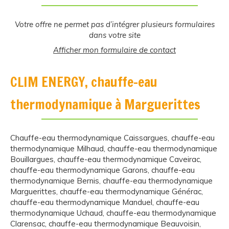
Votre offre ne permet pas d’intégrer plusieurs formulaires
dans votre site
Afficher mon formulaire de contact
CLIM ENERGY, chauffe-eau
thermodynamique à Marguerittes
Chauffe-eau thermodynamique Caissargues
,
chauffe-eau
thermodynamique Milhaud
,
chauffe-eau thermodynamique
Bouillargues
,
chauffe-eau thermodynamique Caveirac
,
chauffe-eau thermodynamique Garons
,
chauffe-eau
thermodynamique Bernis
,
chauffe-eau thermodynamique
Marguerittes
,
chauffe-eau thermodynamique Générac
,
chauffe-eau thermodynamique Manduel
,
chauffe-eau
thermodynamique Uchaud
,
chauffe-eau thermodynamique
Clarensac
,
chauffe-eau thermodynamique Beauvoisin
,