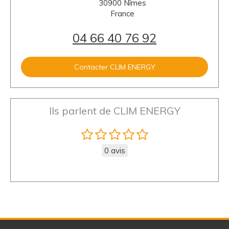
30900
Nîmes
France
04 66 40 76 92
Contacter CLIM ENERGY
Ils parlent de CLIM ENERGY
0 avis