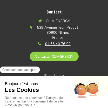
Contact
CLIM ENERGY
539 Avenue Jean Prouvé
30900
Nîmes
France
04 66 40 76 92
Contacter CLIM ENERGY
Plan du site
Mentions légales