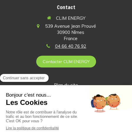
Contact
CLIM ENERGY
539 Avenue Jean Prouvé
30900
Nîmes
France
04 66 40 76 92
Contacter CLIM ENERGY
Plan du site
Mentions légales
Création et référencement du site par Simplébo