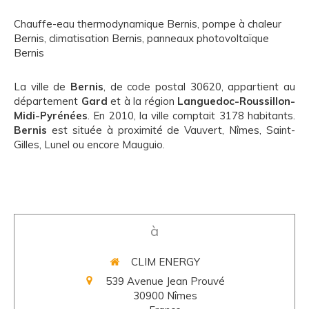
Chauffe-eau thermodynamique Bernis
,
pompe à chaleur
Bernis
,
climatisation Bernis
,
panneaux photovoltaïque
Bernis
La ville de
Bernis
, de code postal 30620, appartient au
département
Gard
et à la région
Languedoc-Roussillon-
Midi-Pyrénées
. En 2010, la ville comptait 3178 habitants.
Bernis
est située à proximité de Vauvert, Nîmes, Saint-
Gilles, Lunel ou encore Mauguio.
à
CLIM ENERGY
539 Avenue Jean Prouvé
30900
Nîmes