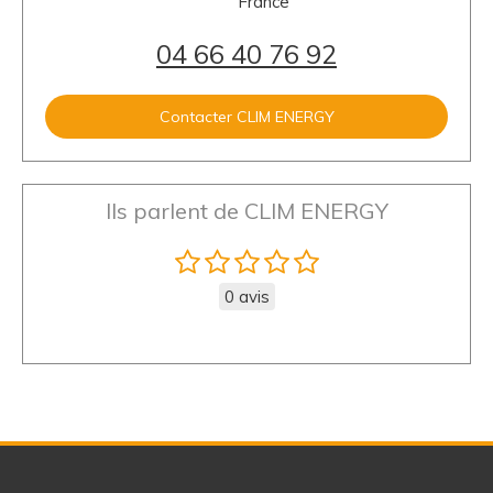
France
04 66 40 76 92
Contacter CLIM ENERGY
Ils parlent de CLIM ENERGY
0 avis