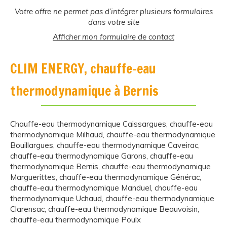
Votre offre ne permet pas d’intégrer plusieurs formulaires
dans votre site
Afficher mon formulaire de contact
CLIM ENERGY, chauffe-eau
thermodynamique à Bernis
Chauffe-eau thermodynamique Caissargues
,
chauffe-eau
thermodynamique Milhaud
,
chauffe-eau thermodynamique
Bouillargues
,
chauffe-eau thermodynamique Caveirac
,
chauffe-eau thermodynamique Garons
,
chauffe-eau
thermodynamique Bernis
,
chauffe-eau thermodynamique
Marguerittes
,
chauffe-eau thermodynamique Générac
,
chauffe-eau thermodynamique Manduel
,
chauffe-eau
thermodynamique Uchaud
,
chauffe-eau thermodynamique
Clarensac
,
chauffe-eau thermodynamique Beauvoisin
,
chauffe-eau thermodynamique Poulx