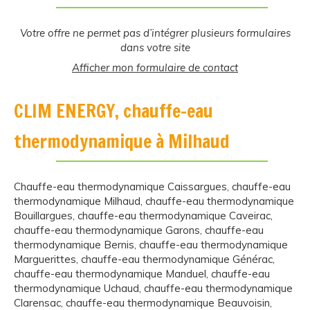
Votre offre ne permet pas d’intégrer plusieurs formulaires
dans votre site
Afficher mon formulaire de contact
CLIM ENERGY, chauffe-eau
thermodynamique à Milhaud
Chauffe-eau thermodynamique Caissargues
,
chauffe-eau
thermodynamique Milhaud
,
chauffe-eau thermodynamique
Bouillargues
,
chauffe-eau thermodynamique Caveirac
,
chauffe-eau thermodynamique Garons
,
chauffe-eau
thermodynamique Bernis
,
chauffe-eau thermodynamique
Marguerittes
,
chauffe-eau thermodynamique Générac
,
chauffe-eau thermodynamique Manduel
,
chauffe-eau
thermodynamique Uchaud
,
chauffe-eau thermodynamique
Clarensac
,
chauffe-eau thermodynamique Beauvoisin
,