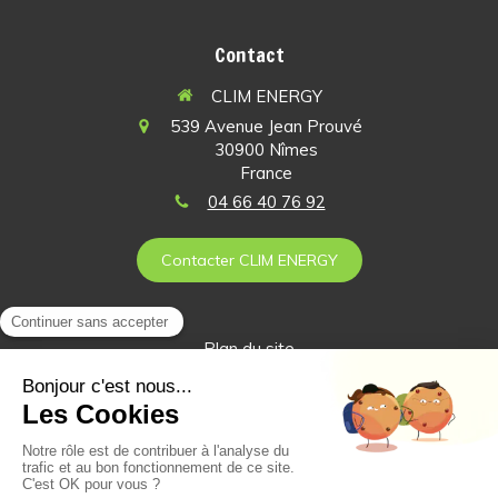
Contact
CLIM ENERGY
539 Avenue Jean Prouvé
30900
Nîmes
France
04 66 40 76 92
Contacter CLIM ENERGY
Plan du site
Mentions légales