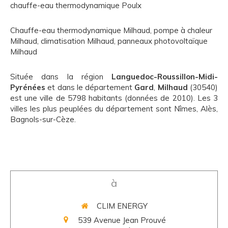
chauffe-eau thermodynamique Poulx
Chauffe-eau thermodynamique Milhaud
,
pompe à chaleur
Milhaud
,
climatisation Milhaud
,
panneaux photovoltaïque
Milhaud
Située dans la région
Languedoc-Roussillon-Midi-
Pyrénées
et dans le département
Gard
,
Milhaud
(30540)
est une ville de 5798 habitants (données de 2010). Les 3
villes les plus peuplées du département sont Nîmes, Alès,
Bagnols-sur-Cèze.
à
CLIM ENERGY
539 Avenue Jean Prouvé