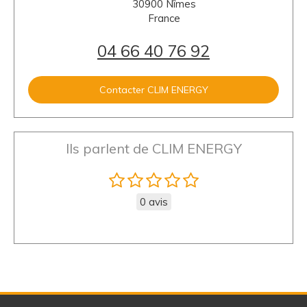
30900
Nîmes
France
04 66 40 76 92
Contacter CLIM ENERGY
Ils parlent de CLIM ENERGY
0 avis