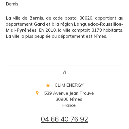
Bernis
La ville de
Bernis
, de code postal 30620, appartient au
département
Gard
et à la région
Languedoc-Roussillon-
Midi-Pyrénées
. En 2010, la ville comptait 3178 habitants.
La ville la plus peuplée du département est Nîmes.
à
CLIM ENERGY
539 Avenue Jean Prouvé
30900
Nîmes
France
04 66 40 76 92