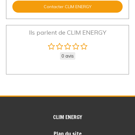
Contacter CLIM ENERGY
Ils parlent de CLIM ENERGY
0 avis
CLIM ENERGY
Plan du site