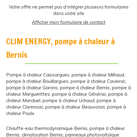
Votre offre ne permet pas d’intégrer plusieurs formulaires
dans votre site
Afficher mon formulaire de contact
CLIM ENERGY, pompe à chaleur à
Bernis
Pompe à chaleur Caissargues
,
pompe à chaleur Milhaud
,
pompe à chaleur Bouillargues
,
pompe à chaleur Caveirac
,
pompe à chaleur Garons
,
pompe à chaleur Bernis
,
pompe à
chaleur Marguerittes
,
pompe à chaleur Générac
,
pompe à
chaleur Manduel
,
pompe à chaleur Uchaud
,
pompe à
chaleur Clarensac
,
pompe à chaleur Beauvoisin
,
pompe à
chaleur Poulx
Chauffe-eau thermodynamique Bernis
,
pompe à chaleur
Bernis
,
climatisation Bernis
,
panneaux photovoltaïque